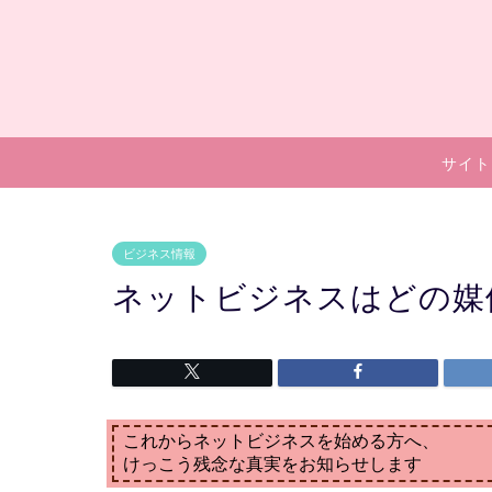
サイト
ビジネス情報
ネットビジネスはどの媒
これからネットビジネスを始める方へ、
けっこう残念な真実をお知らせします