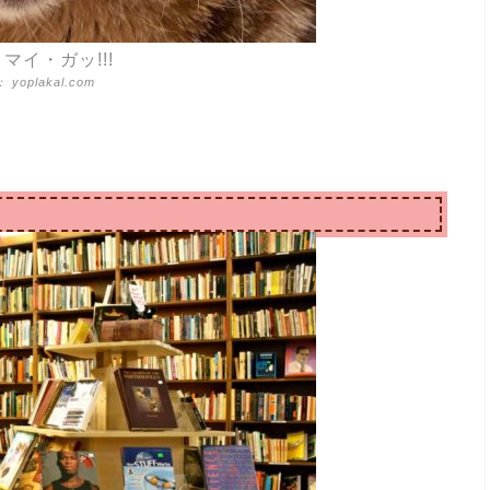
マイ・ガッ!!!
yoplakal.com