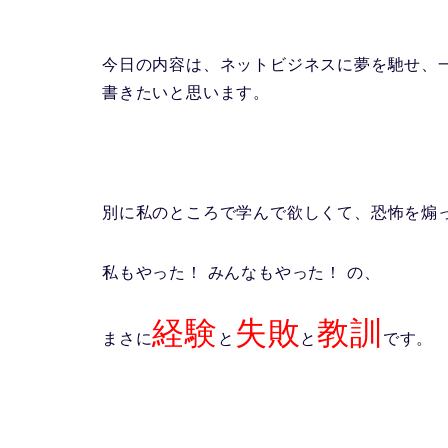
今日の内容は、ネットビジネスに夢を馳せ、
書きたいと思います。
別に私のところで学んで欲しくて、恐怖を煽
私もやった！ みんなもやった！
の、
経験
失敗
教訓
まさに
と
と
です。