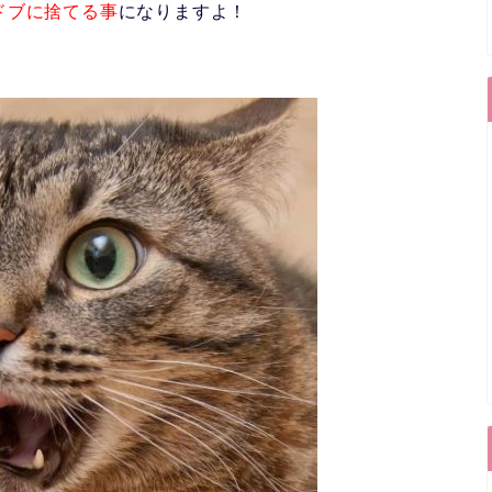
ドブに捨てる
事
になりますよ！