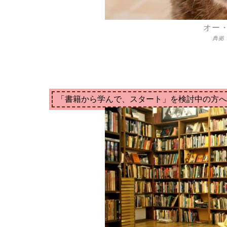
オー・
典拠： 
「書籍から学んで、スタート」を検討中の方へ