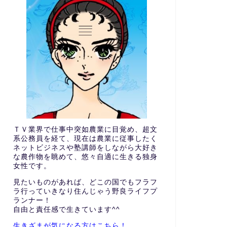
ＴＶ業界で仕事中突如農業に目覚め、超文
系公務員を経て、現在は農業に従事したく
ネットビジネスや塾講師をしながら大好き
な農作物を眺めて、悠々自適に生きる独身
女性です。
見たいものがあれば、どこの国でもフラフ
ラ行っていきなり住んじゃう野良ライフプ
ランナー！
自由と責任感で生きています^^
生きざまが気になる方はこちら
！