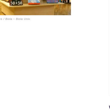
 / Biola –
Biola Univ.