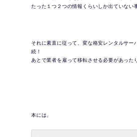
たった１つ２つの情報くらいしか出ていない
それに素直に従って、変な格安レンタルサー
続！
あとで業者を雇って移転させる必要があった
本には、