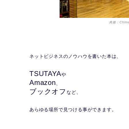
典拠：Chimes
ネットビジネスのノウハウを書いた本は、
TSUTAYA
や
Amazon
、
ブックオフ
など、
あらゆる場所で見つける事ができます。